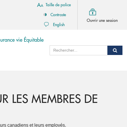
Taille de police
Contraste
Ouvrir une session
English
urance vie Équitable
Recherche
Rech
R LES MEMBRES DE
eurs canadiens et leurs employés.