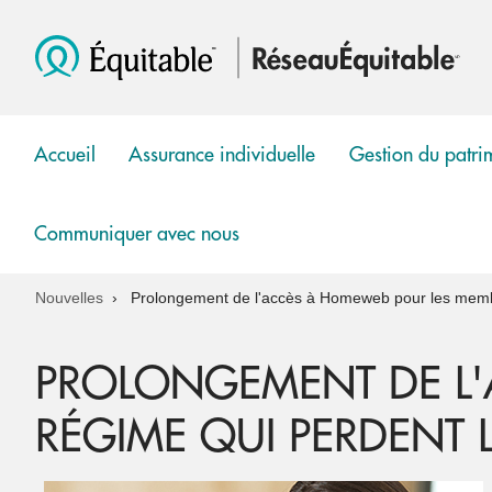
Accueil
Assurance individuelle
Gestion du patri
show
submenu
Communiquer avec nous
Nouvelles
Prolongement de l'accès à Homeweb pour les membr
PROLONGEMENT DE L'
RÉGIME QUI PERDENT 