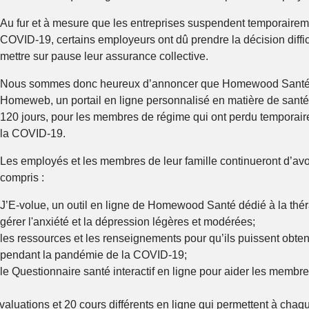
Au fur et à mesure que les entreprises suspendent temporairemen
COVID-19, certains employeurs ont dû prendre la décision diffi
mettre sur pause leur assurance collective.
Nous sommes donc heureux d’annoncer que Homewood Sant
Homeweb, un portail en ligne personnalisé en matière de santé 
120 jours, pour les membres de régime qui ont perdu temporaire
la COVID-19.
Les employés et les membres de leur famille continueront d’avo
compris :
J’E-volue, un outil en ligne de Homewood Santé dédié à la thé
gérer l'anxiété et la dépression légères et modérées;
les ressources et les renseignements pour qu’ils puissent obten
pendant la pandémie de la COVID-19;
le Questionnaire santé interactif en ligne pour aider les membre
évaluations et 20 cours différents en ligne qui permettent à chaqu