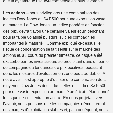
que la dynamique risque/récompense est plus favorable.
Les actions
– nous privilégions une combinaison des
indices Dow Jones et S&P500 pour une exposition vaste
au marché. Le Dow Jones, un indice pondéré en fonction
des prix, devrait avoir une certaine valeur et un penchant
pour la faible volatilité puisqu’il suit les compagnies
importantes à maturité. Comme expliqué ci-dessus, le
risque de concentration se fait sentir sur le marché des
actions et, au cours du premier trimestre, ce risque a été
exacerbé par les investisseurs se précipitant dans un panier
de compagnies à tendances de prix positives, poussant
donc les mesures d'évaluation en zone peu abordable. À
notre avis, il est approprié d’utiliser une combinaison de la
moyenne Dow Jones des industrielles et l’indice S&P 500
pour une vaste exposition au marché américain étant donné
le risque de concentration accru. En nous projetant vers
l’avenir, nous pensons que les compagnies démontreront
des marges d’exploitation stables et, par conséquent, nous