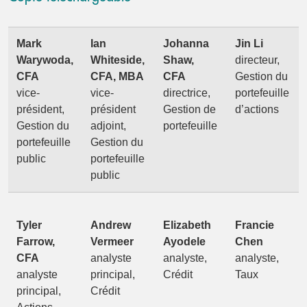
Mark
Ian
Johanna
Jin Li
Warywoda,
Whiteside,
Shaw,
directeur,
CFA
CFA, MBA
CFA
Gestion du
vice-
vice-
directrice,
portefeuille
président,
président
Gestion de
d’actions
Gestion du
adjoint,
portefeuille
portefeuille
Gestion du
public
portefeuille
public
Tyler
Andrew
Elizabeth
Francie
Farrow,
Vermeer
Ayodele
Chen
CFA
analyste
analyste,
analyste,
analyste
principal,
Crédit
Taux
principal,
Crédit