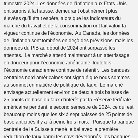
trimestre 2024. Les données de l’inflation aux États-Unis
ont surpris à la hausse, demeurant obstinément plus
élevées qu’il était espéré, alors que les indicateurs du
marché du travail et de la consommation ont fait valoir la
vigueur continue de l'économie. Au Canada, les données
de l’inflation sont tombées en deçà des prévisions, mais les
données du PIB au début de 2024 ont surpassé les
attentes. Le marché s’attend maintenant à un atterrissage
en douceur pour l’économie américaine; toutefois,
l’économie canadienne continue de ralentir. Les banques
centrales nord-américaines ont signalé que nous sommes
au sommet en matière de politique de taux. Le marché
envisage actuellement environ de deux à trois baisses de
25 points de base du taux d’intérêt par la Réserve fédérale
américaine pendant le second semestre de 2024, ce qui est
beaucoup moins que les six à sept baisses de 25 points de
base anticipés il y a à peine trois mois. Puisque la banque
centrale de la Suisse a mené le bal avec la première
réduction de taux parmi les pays développés, les banques