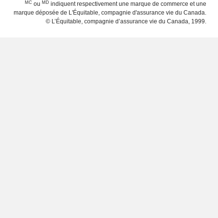
MC
MD
ou
indiquent respectivement une marque de commerce et une
marque déposée de L'Équitable, compagnie d'assurance vie du Canada.
© L’Équitable, compagnie d’assurance vie du Canada, 1999.