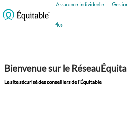
Assurance individuelle
Gestio
show
submenu
Plus
show
submenu
Bienvenue sur le RéseauÉquita
Le site sécurisé des conseillers de l’Équitable