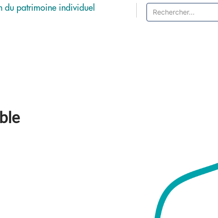
n du patrimoine individuel
Recherche
show
submenu
ble